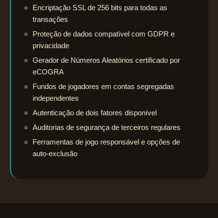
Encriptação SSL de 256 bits para todas as
transações
Proteção de dados compatível com GDPR e
privacidade
Gerador de Números Aleatórios certificado por
eCOGRA
Fundos de jogadores em contas segregadas
independentes
Autenticação de dois fatores disponível
Auditorias de segurança de terceiros regulares
Ferramentas de jogo responsável e opções de
auto-exclusão