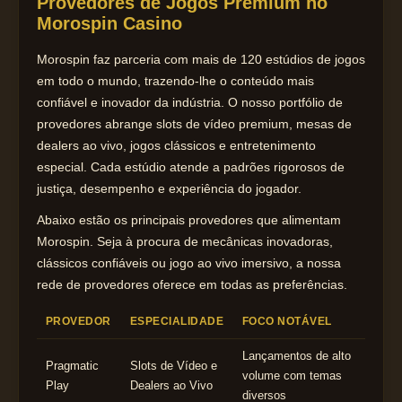
Provedores de Jogos Premium no
Morospin Casino
Morospin faz parceria com mais de 120 estúdios de jogos
em todo o mundo, trazendo-lhe o conteúdo mais
confiável e inovador da indústria. O nosso portfólio de
provedores abrange slots de vídeo premium, mesas de
dealers ao vivo, jogos clássicos e entretenimento
especial. Cada estúdio atende a padrões rigorosos de
justiça, desempenho e experiência do jogador.
Abaixo estão os principais provedores que alimentam
Morospin. Seja à procura de mecânicas inovadoras,
clássicos confiáveis ou jogo ao vivo imersivo, a nossa
rede de provedores oferece em todas as preferências.
PROVEDOR
ESPECIALIDADE
FOCO NOTÁVEL
Lançamentos de alto
Pragmatic
Slots de Vídeo e
volume com temas
Play
Dealers ao Vivo
diversos