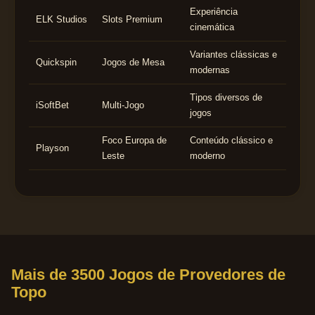
Experiência
ELK Studios
Slots Premium
cinemática
Variantes clássicas e
Quickspin
Jogos de Mesa
modernas
Tipos diversos de
iSoftBet
Multi-Jogo
jogos
Foco Europa de
Conteúdo clássico e
Playson
Leste
moderno
Mais de 3500 Jogos de Provedores de
Topo