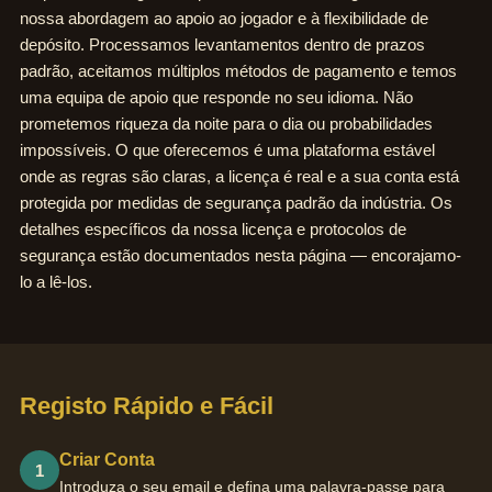
nossa abordagem ao apoio ao jogador e à flexibilidade de
depósito. Processamos levantamentos dentro de prazos
padrão, aceitamos múltiplos métodos de pagamento e temos
uma equipa de apoio que responde no seu idioma. Não
prometemos riqueza da noite para o dia ou probabilidades
impossíveis. O que oferecemos é uma plataforma estável
onde as regras são claras, a licença é real e a sua conta está
protegida por medidas de segurança padrão da indústria. Os
detalhes específicos da nossa licença e protocolos de
segurança estão documentados nesta página — encorajamo-
lo a lê-los.
Registo Rápido e Fácil
Criar Conta
1
Introduza o seu email e defina uma palavra-passe para