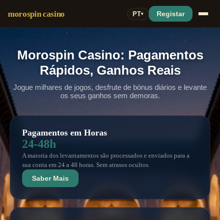
morospin casino
Registar
PT
▾
Morospin Casino: Pagamentos
Rápidos, Ganhos Reais
Jogue milhares de jogos, desfrute de bónus diários e levante
os seus ganhos sem demoras.
Pagamentos em Horas
24-48h
A maioria dos levantamentos são processados e enviados para a
sua conta em 24 a 48 horas. Sem atrasos ocultos.
Saber Mais