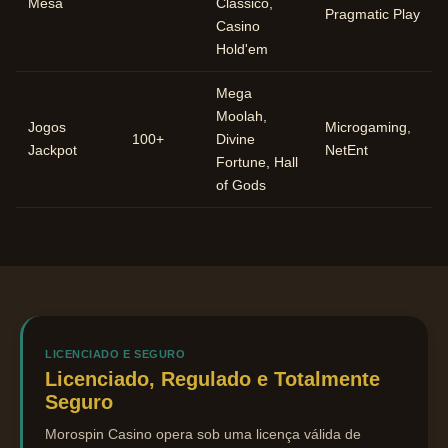
Mesa
Clássico,
Pragmatic Play
Casino
Hold'em
Mega
Moolah,
Jogos
Microgaming,
100+
Divine
Jackpot
NetEnt
Fortune, Hall
of Gods
LICENCIADO E SEGURO
Licenciado, Regulado e Totalmente
Seguro
Morospin Casino opera sob uma licença válida de