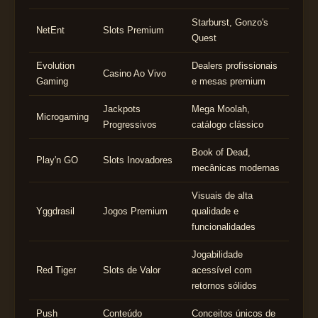
Starburst, Gonzo's
NetEnt
Slots Premium
Quest
Evolution
Dealers profissionais
Casino Ao Vivo
Gaming
e mesas premium
Jackpots
Mega Moolah,
Microgaming
Progressivos
catálogo clássico
Book of Dead,
Play'n GO
Slots Inovadores
mecânicas modernas
Visuais de alta
Yggdrasil
Jogos Premium
qualidade e
funcionalidades
Jogabilidade
Red Tiger
Slots de Valor
acessível com
retornos sólidos
Push
Conteúdo
Conceitos únicos de