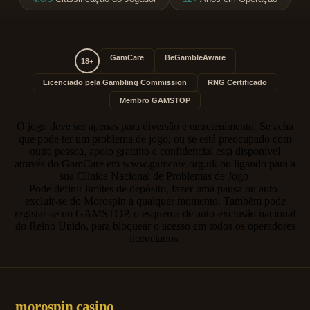
GamCare
BeGambleAware
18+
Licenciado pela Gambling Commission
RNG Certificado
Membro GAMSTOP
O jogo deve ser apenas para diversão e entretenimento. Se acha
que pode ter um problema de jogo, ou se está preocupado com
outra pessoa, apoio gratuito e confidencial está disponível
através do GamCare em www.gamcare.org.uk ou ligando para a
sua Clínica Nacional de Problemas de Jogo.
Pode definir limites de depósito, fazer uma pausa ou auto-
excluir-se do Morospin a qualquer momento. Também pode
registar-se no GAMSTOP, o esquema de auto-exclusão nacional
do Reino Unido, para bloquear o acesso em todos os operadores
licenciados.
morospin casino