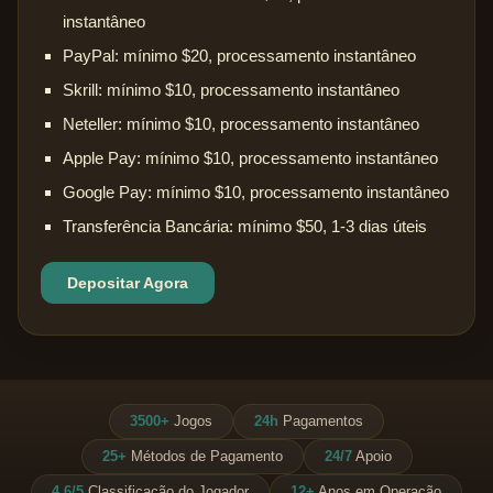
instantâneo
PayPal: mínimo $20, processamento instantâneo
Skrill: mínimo $10, processamento instantâneo
Neteller: mínimo $10, processamento instantâneo
Apple Pay: mínimo $10, processamento instantâneo
Google Pay: mínimo $10, processamento instantâneo
Transferência Bancária: mínimo $50, 1-3 dias úteis
Depositar Agora
3500+
Jogos
24h
Pagamentos
25+
Métodos de Pagamento
24/7
Apoio
4.6/5
Classificação do Jogador
12+
Anos em Operação