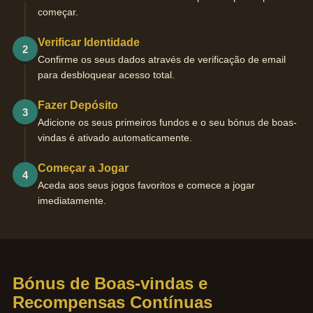
começar.
Verificar Identidade
2
Confirme os seus dados através de verificação de email
para desbloquear acesso total.
Fazer Depósito
3
Adicione os seus primeiros fundos e o seu bónus de boas-
vindas é ativado automaticamente.
Começar a Jogar
4
Aceda aos seus jogos favoritos e comece a jogar
imediatamente.
Bónus de Boas-vindas e
Recompensas Contínuas